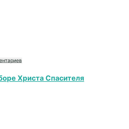
ентариев
боре Христа Спасителя