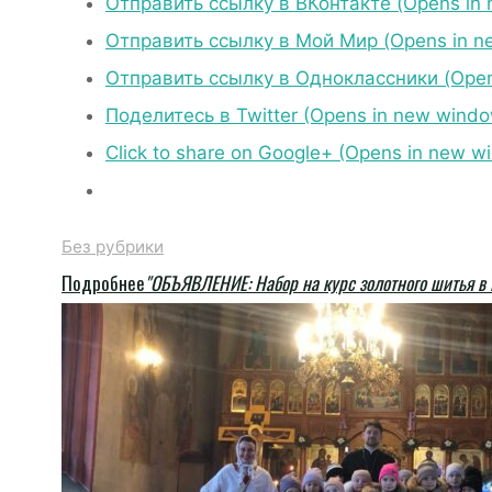
Отправить ссылку в ВКонтакте (Opens in
Отправить ссылку в Мой Мир (Opens in n
Отправить ссылку в Одноклассники (Open
Поделитесь в Twitter (Opens in new wind
Click to share on Google+ (Opens in new w
Без рубрики
Подробнее
"ОБЪЯВЛЕНИЕ: Набор на курс золотного шитья в