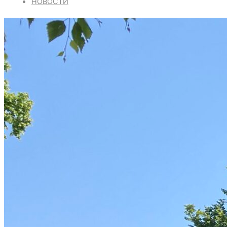
НОВОСТИ
РАСПИСАНИЕ БОГОСЛУЖЕНИЙ
КОНТАКТЫ
ДУХОВЕНСТВО
ИСКАТЬ:
Искать:
Искать: