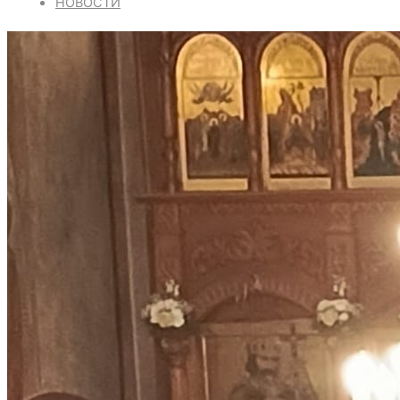
НОВОСТИ
РАСПИСАНИЕ БОГОСЛУЖЕНИЙ
КОНТАКТЫ
ДУХОВЕНСТВО
ИСКАТЬ:
Искать:
Искать: