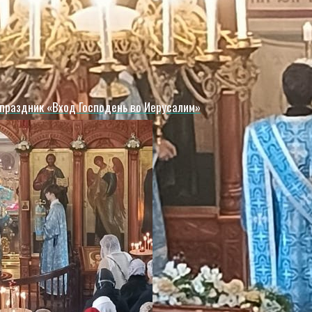
праздник «Вход Господень во Иерусалим»