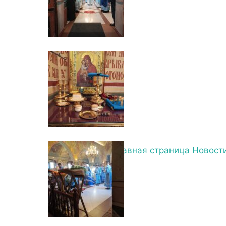
ПРЕСТОЛЬ
ЧЕСТЬ КА
МАТЕРИ
06.11.2024, 17:52
06.11.2024
Главная страница
Новост