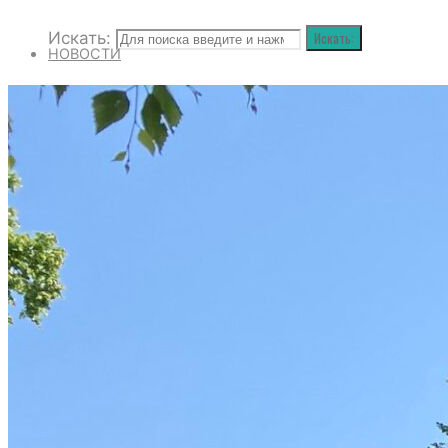
Искать:
Искать:
НОВОСТИ
РАСПИСАНИЕ БОГОСЛУЖЕНИЙ
КОНТАКТЫ
ДУХОВЕНСТВО
ИСКАТЬ:
Искать:
Искать: