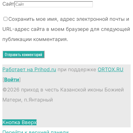
Сайт
Сохранить мое имя, адрес электронной почты и
URL-адрес сайта в моем браузере для следующей
публикации комментария.
Работает на Prihod.ru
при поддержке
ORTOX.RU
[
Войти
]
©2026 приход в честь Казанской иконы Божией
Матери, п.Янтарный
Кнопка Вверх
Перейти к верхней панели