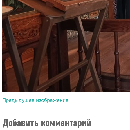
Главная страница
Новости
Престольный праздник
храма в честь Казанской иконы Божией Матери
20
Предыдущее изображение
Добавить комментарий