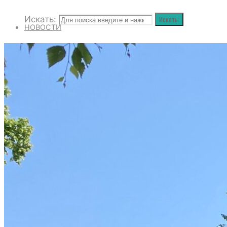
Искать:
Искать:
НОВОСТИ
РАСПИСАНИЕ БОГОСЛУЖЕНИЙ
КОНТАКТЫ
ДУХОВЕНСТВО
ИСКАТЬ:
Искать:
Искать: