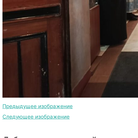
Главная страница
Новости
Престольный праздник
храма в честь Казанской иконы Божией Матери
2
Предыдущее изображение
Следующее изображение